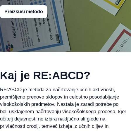
Preizkusi metodo
Kaj je RE:ABCD?
RE:ABCD je metoda za načrtovanje učnih aktivnosti,
premišljeno prenovo sklopov in celostno posodabljanje
visokošolskih predmetov. Nastala je zaradi potrebe po
bolj usklajenem načrtovanju visokošolskega procesa, kjer
učitelj dejavnosti ne izbira naključno ali glede na
privlačnosti orodij, temveč izhaja iz učnih ciljev in