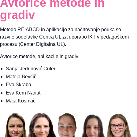
Avtorice metode in
gradiv
Metodo RE:ABCD in aplikacijo za načrtovanje pouka so
razvile sodelavke Centra UL za uporabo IKT v pedagoškem
procesu (Center Digitalna UL).
Avtorice metode, aplikacije in gradiv:
Sanja Jedrinović Čufer
Mateja Bevčič
Eva Škraba
Eva Kern Nanut
Maja Kosmač