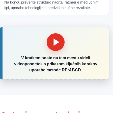
Na koncu preverite strukturo načrta, razmerje med učnimi
tipi, uporabo tehnologije in predvidene učne rezultate.
V kratkem boste na tem mestu videli
videoposnetek s prikazom ključnih korakov
uporabe metode RE:ABCD.