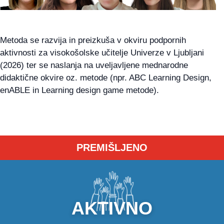
Metoda se razvija in preizkuša v okviru podpornih
aktivnosti za visokošolske učitelje Univerze v Ljubljani
(2026) ter se naslanja na uveljavljene mednarodne
didaktične okvire oz. metode (npr. ABC Learning Design,
enABLE in Learning design game metode).
PREMIŠLJENO
AKTIVNO