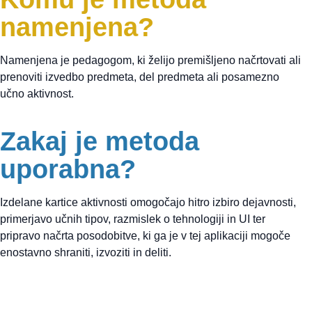
namenjena?
Namenjena je pedagogom, ki želijo premišljeno načrtovati ali
prenoviti izvedbo predmeta, del predmeta ali posamezno
učno aktivnost.
Zakaj je metoda
uporabna?
Izdelane kartice aktivnosti omogočajo hitro izbiro dejavnosti,
primerjavo učnih tipov, razmislek o tehnologiji in UI ter
pripravo načrta posodobitve, ki ga je v tej aplikaciji mogoče
enostavno shraniti, izvoziti in deliti.