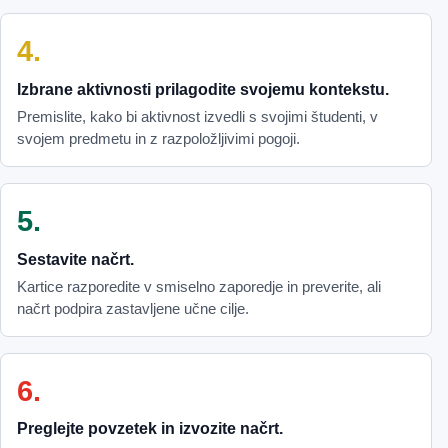
Izbrane aktivnosti prilagodite svojemu kontekstu.
Premislite, kako bi aktivnost izvedli s svojimi študenti, v
svojem predmetu in z razpoložljivimi pogoji.
Sestavite načrt.
Kartice razporedite v smiselno zaporedje in preverite, ali
načrt podpira zastavljene učne cilje.
Preglejte povzetek in izvozite načrt.