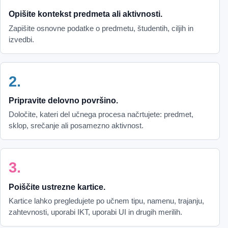
Opišite kontekst predmeta ali aktivnosti.
Zapišite osnovne podatke o predmetu, študentih, ciljih in
izvedbi.
Pripravite delovno površino.
Določite, kateri del učnega procesa načrtujete: predmet,
sklop, srečanje ali posamezno aktivnost.
Poiščite ustrezne kartice.
Kartice lahko pregledujete po učnem tipu, namenu, trajanju,
zahtevnosti, uporabi IKT, uporabi UI in drugih merilih.