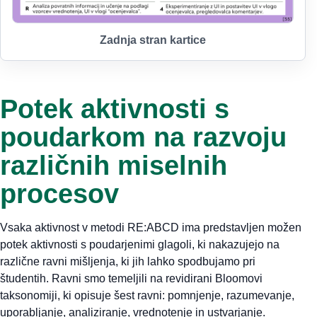
Zadnja stran kartice
Potek aktivnosti s
poudarkom na razvoju
različnih miselnih
procesov
Vsaka aktivnost v metodi RE:ABCD ima predstavljen možen
potek aktivnosti s poudarjenimi glagoli, ki nakazujejo na
različne ravni mišljenja, ki jih lahko spodbujamo pri
študentih. Ravni smo temeljili na revidirani Bloomovi
taksonomiji, ki opisuje šest ravni: pomnjenje, razumevanje,
uporabljanje, analiziranje, vrednotenje in ustvarjanje.