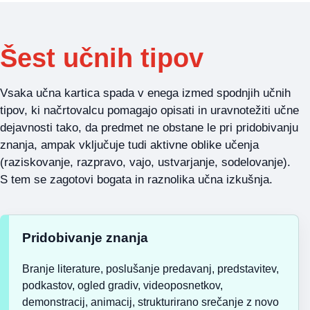
Šest učnih tipov
Vsaka učna kartica spada v enega izmed spodnjih učnih
tipov, ki načrtovalcu pomagajo opisati in uravnotežiti učne
dejavnosti tako, da predmet ne obstane le pri pridobivanju
znanja, ampak vključuje tudi aktivne oblike učenja
(raziskovanje, razpravo, vajo, ustvarjanje, sodelovanje).
S tem se zagotovi bogata in raznolika učna izkušnja.
Pridobivanje znanja
Branje literature, poslušanje predavanj, predstavitev,
podkastov, ogled gradiv, videoposnetkov,
demonstracij, animacij, strukturirano srečanje z novo