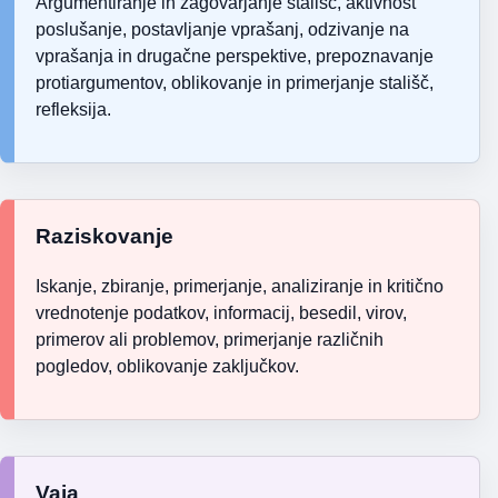
Argumentiranje in zagovarjanje stališč, aktivnost
poslušanje, postavljanje vprašanj, odzivanje na
vprašanja in drugačne perspektive, prepoznavanje
protiargumentov, oblikovanje in primerjanje stališč,
refleksija.
Raziskovanje
Iskanje, zbiranje, primerjanje, analiziranje in kritično
vrednotenje podatkov, informacij, besedil, virov,
primerov ali problemov, primerjanje različnih
pogledov, oblikovanje zaključkov.
Vaja