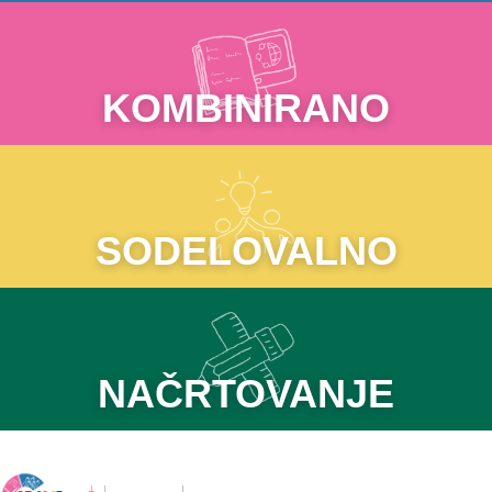
KOMBINIRANO
SODELOVALNO
NAČRTOVANJE