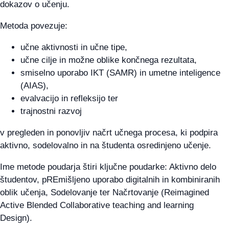
dokazov o učenju.
Metoda povezuje:
učne aktivnosti in učne tipe,
učne cilje in možne oblike končnega rezultata,
smiselno uporabo IKT (SAMR) in umetne inteligence
(AIAS),
evalvacijo in refleksijo ter
trajnostni razvoj
v pregleden in ponovljiv načrt učnega procesa, ki podpira
aktivno, sodelovalno in na študenta osredinjeno učenje.
Ime metode poudarja štiri ključne poudarke: Aktivno delo
študentov, pREmišljeno uporabo digitalnih in kombiniranih
oblik učenja, Sodelovanje ter Načrtovanje (Reimagined
Active Blended Collaborative teaching and learning
Design).