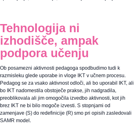
Tehnologija ni
izhodišče, ampak
podpora učenju
Ob posamezni aktivnosti pedagoga spodbudimo tudi k
razmisleku glede uporabe in vloge IKT v učnem procesu.
Pedagog se za vsako aktivnost odloči, ali bo uporabil IKT, ali
bo IKT nadomestila obstoječe prakse, jih nadgradila,
preoblikovala ali jim omogočila izvedbo aktivnosti, kot jih
brez IKT ne bi bilo mogoče izvesti. S stopnjami od
zamenjave (S) do redefinicije (R) smo pri opisih zasledovali
SAMR model.