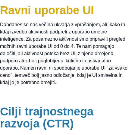
Ravni uporabe UI
Dandanes se nas večina ukvarja z vprašanjem, ali, kako in
kdaj izvedbo aktivnosti podpreti z uporabo umetne
inteligence. Za posamezno aktivnost smo pripravili pregled
možnih ravni uporabe UI od 0 do 4. Te nam pomagajo
določiti, ali aktivnost poteka brez UI, z njeno omejeno
podporo ali z bolj poglobljeno, kritično in ustvarjalno
uporabo. Namen ravni ni spodbujanje uporabe UI "za vsako
ceno", temveč bolj jasno odločanje, kdaj je UI smiselna in
kdaj jo je potrebno omejiti.
Cilji trajnostnega
razvoja (CTR)